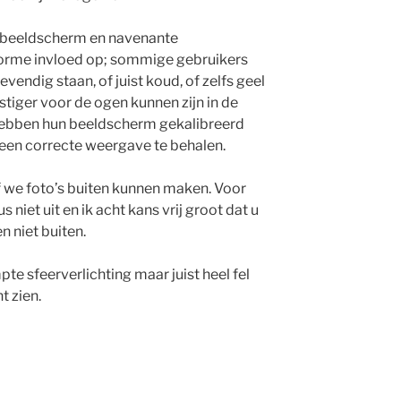
e beeldscherm en navenante
norme invloed op; sommige gebruikers
endig staan, of juist koud, of zelfs geel
stiger voor de ogen kunnen zijn in de
hebben hun beeldscherm gekalibreerd
 een correcte weergave te behalen.
f we foto’s buiten kunnen maken. Voor
niet uit en ik acht kans vrij groot dat u
en niet buiten.
e sfeerverlichting maar juist heel fel
t zien.