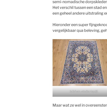
semi-nomadische dorpskleden
Het verschil tussen een stad en
een geheel andere uitstraling 
Hieronder een super fijngeknoop
vergelijkbaar qua beleving, ge
isfahan ateliertapijt
Maar wat ze wel in overeenst