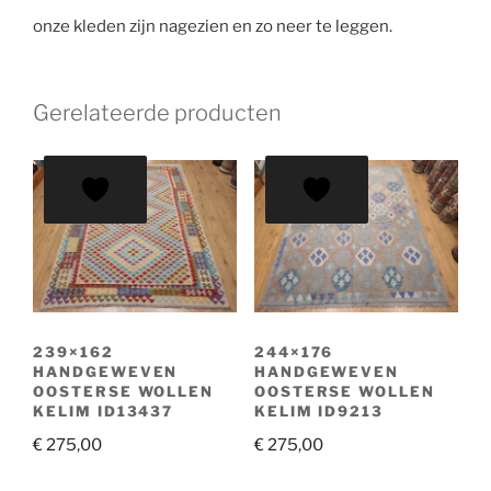
onze kleden zijn nagezien en zo neer te leggen.
Gerelateerde producten
239×162
244×176
HANDGEWEVEN
HANDGEWEVEN
OOSTERSE WOLLEN
OOSTERSE WOLLEN
KELIM ID13437
KELIM ID9213
€
275,00
€
275,00