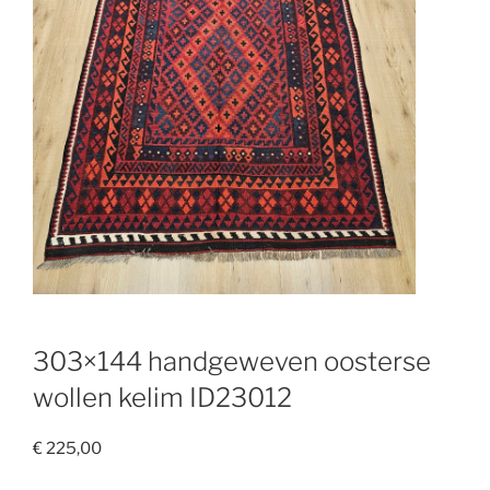
303×144 handgeweven oosterse
wollen kelim ID23012
€
225,00