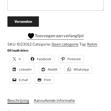
Verzenden
Toevoegen aan verlanglijst
SKU:
ID23012
Categorie:
Geen categorie
Tag:
Kelim
Dit tapijt delen:
X
Facebook
Pinterest
LinkedIn
Reddit
WhatsApp
E-mail
Print
Beschrijving
Aanvullende informatie