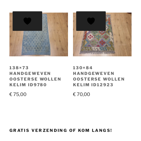
138×73
130×84
HANDGEWEVEN
HANDGEWEVEN
OOSTERSE WOLLEN
OOSTERSE WOLLEN
KELIM ID9780
KELIM ID12923
€
75,00
€
70,00
GRATIS VERZENDING OF KOM LANGS!