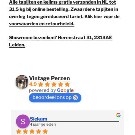
Alle tapijten en kelims gratis verzonden in NL tot
31,5 kg bij online bestelling. Zwaardere tapijten in
overleg tegen gereduceerd tarief. Klik hier voor de
voorwaarden en retourbeleid.
Showroom bezoeken? Herenstraat 31, 2313AE
Leiden.
Vintage Perzen
4.9
powered by
G
o
o
g
l
e
beoordeel ons op
Siekam
4 jaar geleden