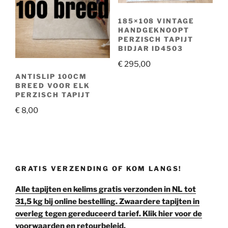
185×108 VINTAGE
HANDGEKNOOPT
PERZISCH TAPIJT
BIDJAR ID4503
€
295,00
ANTISLIP 100CM
BREED VOOR ELK
PERZISCH TAPIJT
€
8,00
GRATIS VERZENDING OF KOM LANGS!
Alle tapijten en kelims gratis verzonden in NL tot
31,5 kg bij online bestelling. Zwaardere tapijten in
overleg tegen gereduceerd tarief. Klik hier voor de
voorwaarden en retourbeleid.