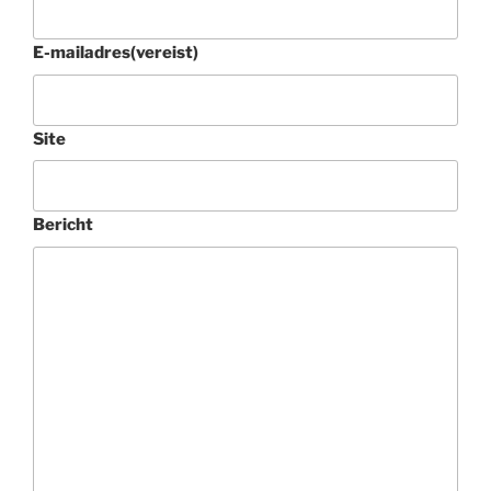
E-mailadres
(vereist)
Site
Bericht