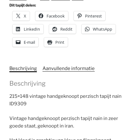
Dit tapijt delen:
X
Facebook
Pinterest
LinkedIn
Reddit
WhatsApp
E-mail
Print
Beschrijving
Aanvullende informatie
Beschrijving
215×148 vintage handgeknoopt perzisch tapijt nain
ID9309
Vintage handgeknoopt perzisch tapijt nain in zeer
goede staat, geknoopt in iran.