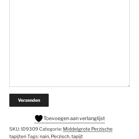
Verzenden
Toevoegen aan verlanglijst
SKU:
ID9309
Categorie:
Middelgrote Perzische
tapijten
Tags:
nain
,
Perzisch
,
tapijt