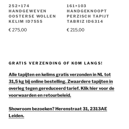
252×174
161×103
HANDGEWEVEN
HANDGEKNOOPT
OOSTERSE WOLLEN
PERZISCH TAPIJT
KELIM ID7555
TABRIZ ID6314
€
275,00
€
215,00
GRATIS VERZENDING OF KOM LANGS!
Alle tapijten en kelims gratis verzonden in NL tot
31,5 kg bij online bestelling. Zwaardere tapijten in
overleg tegen gereduceerd tarief. Klik hier voor de
voorwaarden en retourbeleid.
Showroom bezoeken? Herenstraat 31, 2313AE
Leiden.