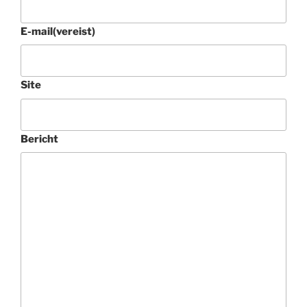
E-mail
(vereist)
Site
Bericht