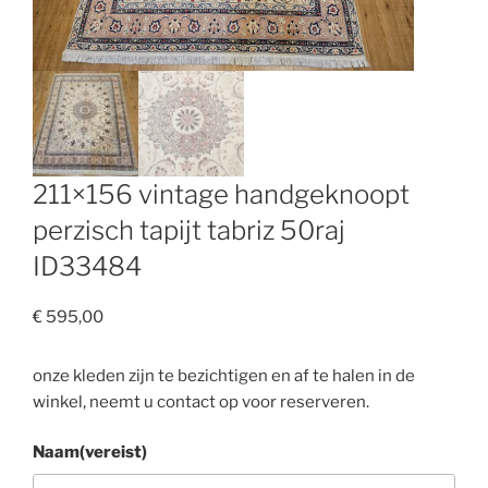
211×156 vintage handgeknoopt
perzisch tapijt tabriz 50raj
ID33484
€
595,00
onze kleden zijn te bezichtigen en af te halen in de
winkel, neemt u contact op voor reserveren.
Naam
(vereist)