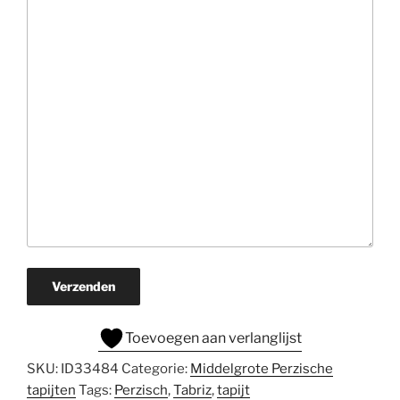
Verzenden
Toevoegen aan verlanglijst
SKU:
ID33484
Categorie:
Middelgrote Perzische
tapijten
Tags:
Perzisch
,
Tabriz
,
tapijt