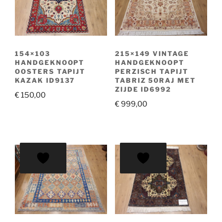
154×103
215×149 VINTAGE
HANDGEKNOOPT
HANDGEKNOOPT
OOSTERS TAPIJT
PERZISCH TAPIJT
KAZAK ID9137
TABRIZ 50RAJ MET
ZIJDE ID6992
€
150,00
€
999,00