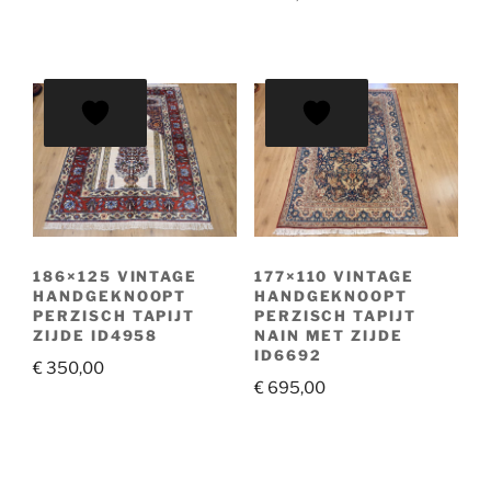
186×125 VINTAGE
177×110 VINTAGE
HANDGEKNOOPT
HANDGEKNOOPT
PERZISCH TAPIJT
PERZISCH TAPIJT
ZIJDE ID4958
NAIN MET ZIJDE
ID6692
€
350,00
€
695,00