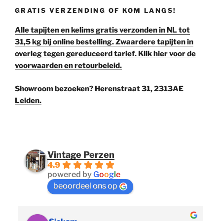
GRATIS VERZENDING OF KOM LANGS!
Alle tapijten en kelims gratis verzonden in NL tot
31,5 kg bij online bestelling. Zwaardere tapijten in
overleg tegen gereduceerd tarief. Klik hier voor de
voorwaarden en retourbeleid.
Showroom bezoeken? Herenstraat 31, 2313AE
Leiden.
Vintage Perzen
4.9
powered by
G
o
o
g
l
e
beoordeel ons op