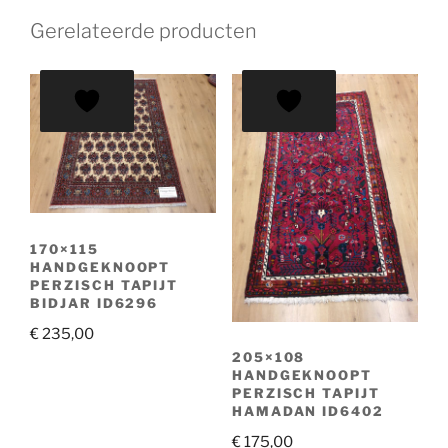
Gerelateerde producten
170×115
HANDGEKNOOPT
PERZISCH TAPIJT
BIDJAR ID6296
€
235,00
205×108
HANDGEKNOOPT
PERZISCH TAPIJT
HAMADAN ID6402
€
175,00