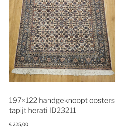
197×122 handgeknoopt oosters
tapijt herati ID23211
€
225,00