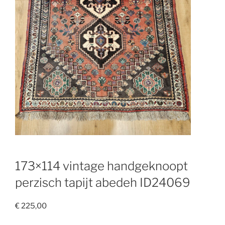
173×114 vintage handgeknoopt
perzisch tapijt abedeh ID24069
€
225,00