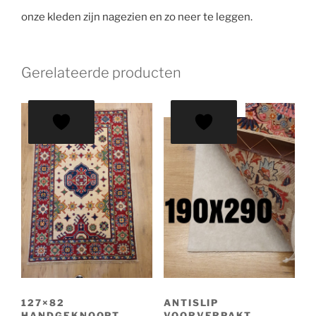
onze kleden zijn nagezien en zo neer te leggen.
Gerelateerde producten
AANBIEDING!
127×82
ANTISLIP
HANDGEKNOOPT
VOORVERPAKT