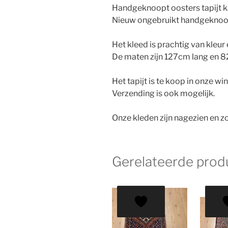
Handgeknoopt oosters tapijt ka
Nieuw ongebruikt handgeknoopt
Het kleed is prachtig van kleur 
De maten zijn 127cm lang en 
Het tapijt is te koop in onze wi
Verzending is ook mogelijk.
Onze kleden zijn nagezien en zo
Gerelateerde prod
AANBI