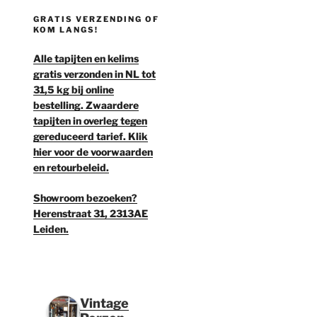
GRATIS VERZENDING OF
KOM LANGS!
Alle tapijten en kelims
gratis verzonden in NL tot
31,5 kg bij online
bestelling. Zwaardere
tapijten in overleg tegen
gereduceerd tarief. Klik
hier voor de voorwaarden
en retourbeleid.
Showroom bezoeken?
Herenstraat 31, 2313AE
Leiden.
Vintage