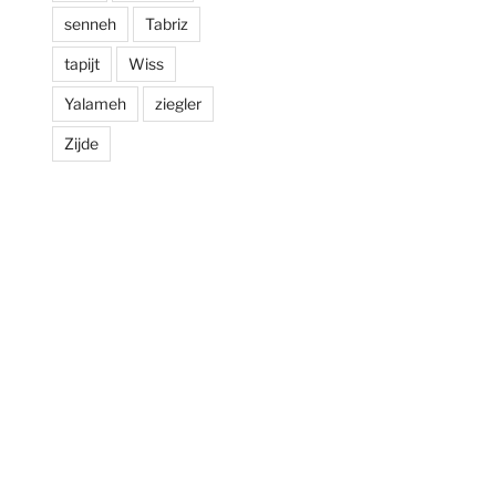
senneh
Tabriz
tapijt
Wiss
Yalameh
ziegler
Zijde