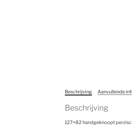
Beschrijving
Aanvullende in
Beschrijving
127×82 handgeknoopt perzisch