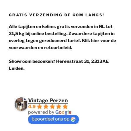
GRATIS VERZENDING OF KOM LANGS!
Alle tapijten en kelims gratis verzonden in NL tot
31,5 kg bij online bestelling. Zwaardere tapijten in
overleg tegen gereduceerd tarief. Klik hier voor de
voorwaarden en retourbeleid.
Showroom bezoeken? Herenstraat 31, 2313AE
Leiden.
Vintage Perzen
4.9
powered by
G
o
o
g
l
e
beoordeel ons op