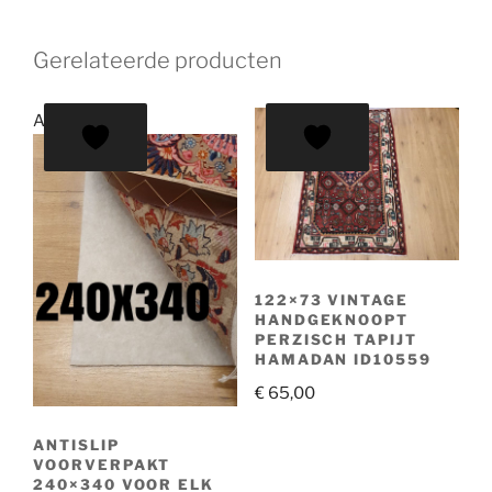
Gerelateerde producten
Aanbieding!
122×73 VINTAGE
HANDGEKNOOPT
PERZISCH TAPIJT
HAMADAN ID10559
€
65,00
ANTISLIP
VOORVERPAKT
240×340 VOOR ELK