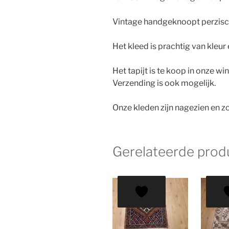
Vintage handgeknoopt perzisch 
Het kleed is prachtig van kleu
Het tapijt is te koop in onze wi
Verzending is ook mogelijk.
Onze kleden zijn nagezien en zo
Gerelateerde prod