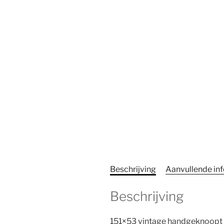
Beschrijving
Aanvullende in
Beschrijving
151×53 vintage handgeknoopt 