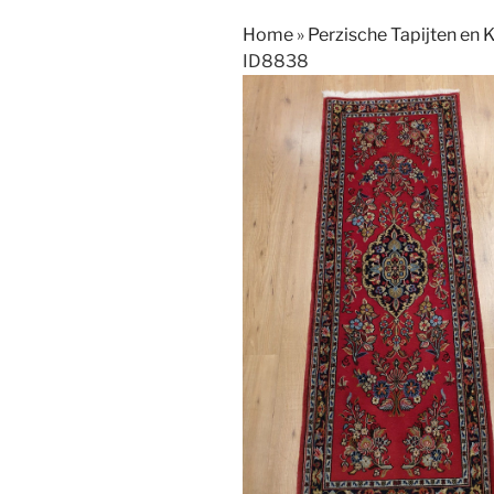
Home
»
Perzische Tapijten en 
ID8838