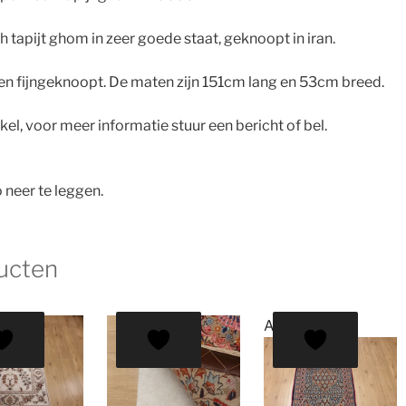
tapijt ghom in zeer goede staat, geknoopt in iran.
r en fijngeknoopt. De maten zijn 151cm lang en 53cm breed.
nkel, voor meer informatie stuur een bericht of bel.
 neer te leggen.
ucten
Aanbieding!