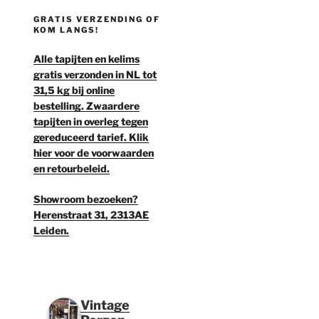
GRATIS VERZENDING OF
KOM LANGS!
Alle tapijten en kelims
gratis verzonden in NL tot
31,5 kg bij online
bestelling. Zwaardere
tapijten in overleg tegen
gereduceerd tarief. Klik
hier voor de voorwaarden
en retourbeleid.
Showroom bezoeken?
Herenstraat 31, 2313AE
Leiden.
Vintage