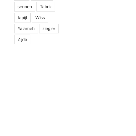
senneh
Tabriz
tapijt
Wiss
Yalameh
ziegler
Zijde