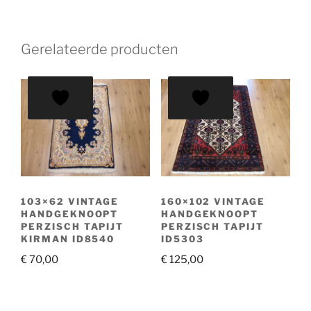
Gerelateerde producten
103×62 VINTAGE
160×102 VINTAGE
HANDGEKNOOPT
HANDGEKNOOPT
PERZISCH TAPIJT
PERZISCH TAPIJT
KIRMAN ID8540
ID5303
€
70,00
€
125,00