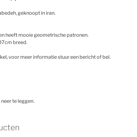
bedeh, geknoopt in iran.
r en heeft mooie geometrische patronen.
107cm breed.
nkel, voor meer informatie stuur een bericht of bel.
 neer te leggen.
ucten