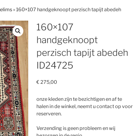
Kelims
»
160×107 handgeknoopt perzisch tapijt abedeh
160×107
handgeknoopt
perzisch tapijt abedeh
ID24725
€
275,00
onze kleden zijn te bezichtigen en af te
halen in de winkel, neemt u contact op voor
reserveren.
Verzending is geen probleem en wij
bezorgen in de regio