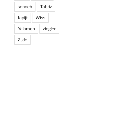
senneh
Tabriz
tapijt
Wiss
Yalameh
ziegler
Zijde