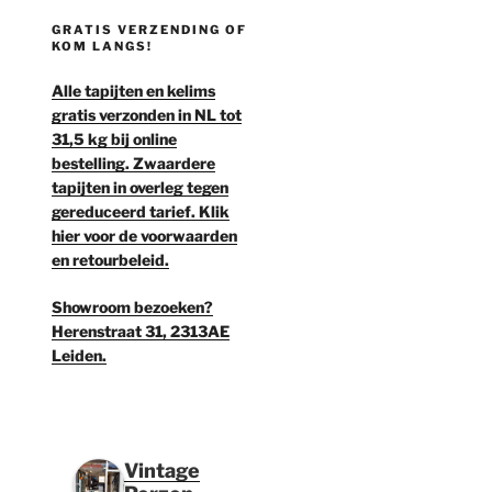
GRATIS VERZENDING OF
KOM LANGS!
Alle tapijten en kelims
gratis verzonden in NL tot
31,5 kg bij online
bestelling. Zwaardere
tapijten in overleg tegen
gereduceerd tarief. Klik
hier voor de voorwaarden
en retourbeleid.
Showroom bezoeken?
Herenstraat 31, 2313AE
Leiden.
Vintage