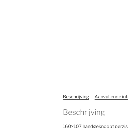
Beschrijving
Aanvullende in
Beschrijving
160×107 handgeknoopt perzis