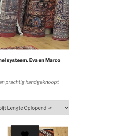
snel systeem. Eva en Marco
 een prachtig handgeknoopt