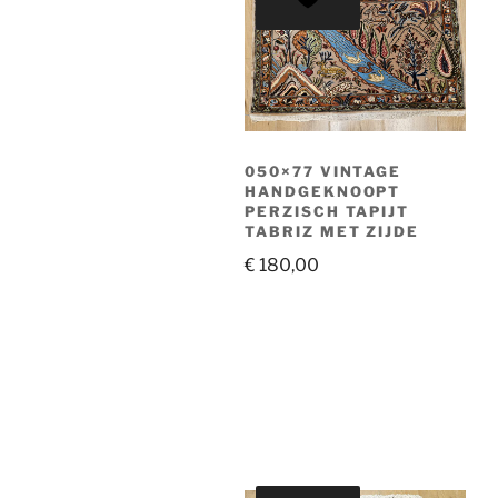
050×77 VINTAGE
HANDGEKNOOPT
PERZISCH TAPIJT
TABRIZ MET ZIJDE
€
180,00