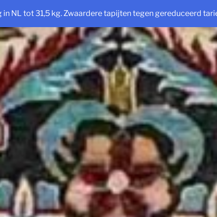
ng in NL tot 31,5 kg. Zwaardere tapijten tegen gereduceerd tarie