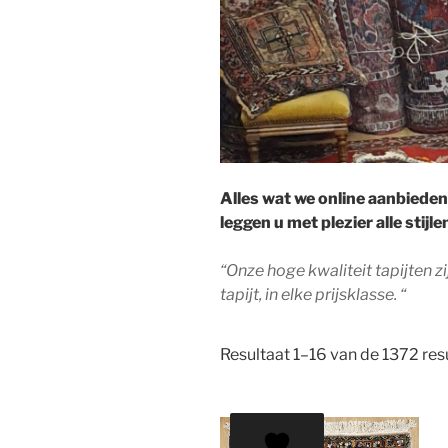
Alles wat we online aanbieden
leggen u met plezier alle stijl
“Onze hoge kwaliteit tapijten 
tapijt, in elke prijsklasse. “
Resultaat 1–16 van de 1372 re