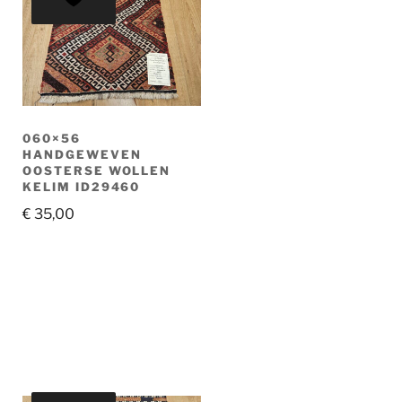
060×56
HANDGEWEVEN
OOSTERSE WOLLEN
KELIM ID29460
€
35,00