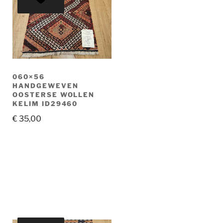
060×56
HANDGEWEVEN
OOSTERSE WOLLEN
KELIM ID29460
€
35,00