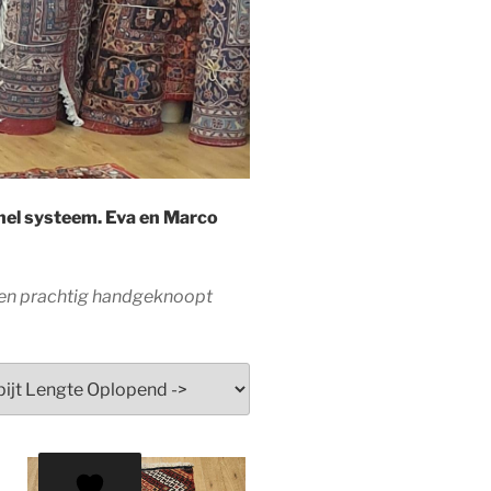
snel systeem. Eva en Marco
 een prachtig handgeknoopt