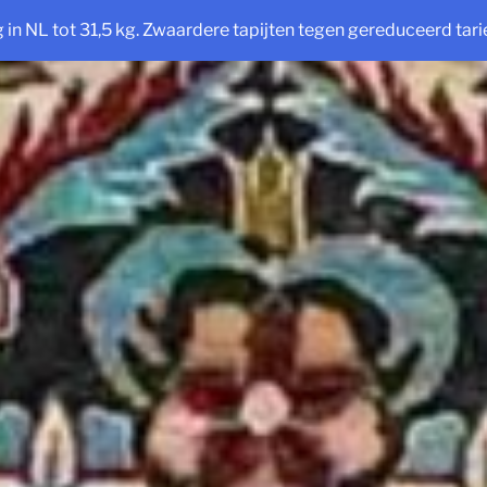
ng in NL tot 31,5 kg. Zwaardere tapijten tegen gereduceerd tarie