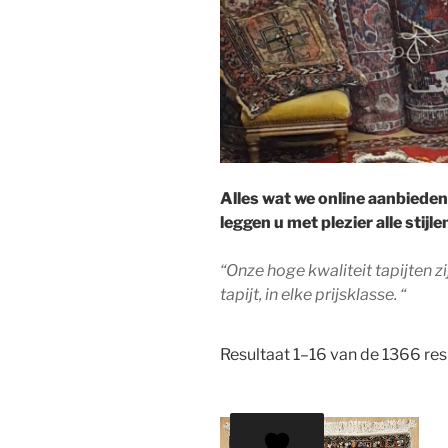
Alles wat we online aanbieden
leggen u met plezier alle stijl
“Onze hoge kwaliteit tapijten 
tapijt, in elke prijsklasse. “
Resultaat 1–16 van de 1366 re