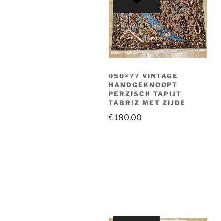
050×77 VINTAGE
HANDGEKNOOPT
PERZISCH TAPIJT
TABRIZ MET ZIJDE
€
180,00