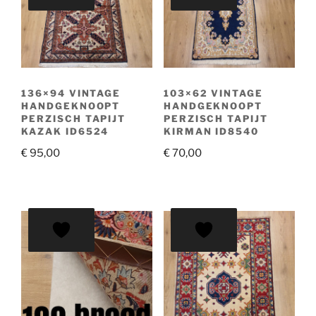
136×94 VINTAGE
103×62 VINTAGE
HANDGEKNOOPT
HANDGEKNOOPT
PERZISCH TAPIJT
PERZISCH TAPIJT
KAZAK ID6524
KIRMAN ID8540
€
95,00
€
70,00