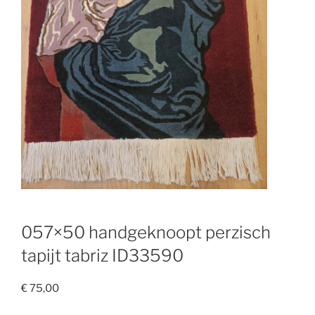
057×50 handgeknoopt perzisch
tapijt tabriz ID33590
€
75,00