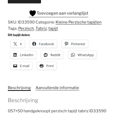
Toevoegen aan verlanglijst
SKU:
ID33590
Categorie:
Kleine Perzische tapijten
Tags:
Perzisch
,
Tabriz
,
tapijt
Dit tapijt delen:
X
Facebook
Pinterest
LinkedIn
Reddit
WhatsApp
E-mail
Print
Beschrijving
Aanvullende informatie
Beschrijving
057×50 handgeknoopt perzisch tapijt tabriz ID33590