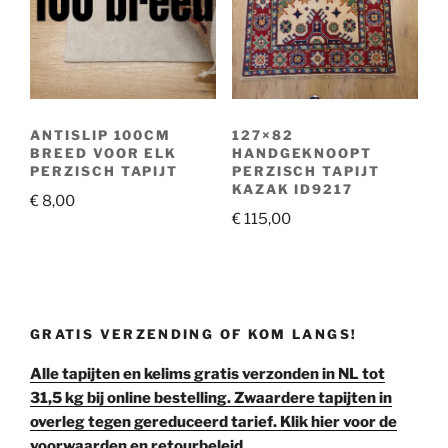
ANTISLIP 100CM
127×82
BREED VOOR ELK
HANDGEKNOOPT
PERZISCH TAPIJT
PERZISCH TAPIJT
KAZAK ID9217
€
8,00
€
115,00
GRATIS VERZENDING OF KOM LANGS!
Alle tapijten en kelims gratis verzonden in NL tot
31,5 kg bij online bestelling. Zwaardere tapijten in
overleg tegen gereduceerd tarief. Klik hier voor de
voorwaarden en retourbeleid.