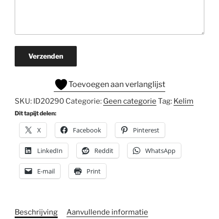
Verzenden
Toevoegen aan verlanglijst
SKU:
ID20290
Categorie:
Geen categorie
Tag:
Kelim
Dit tapijt delen:
X
Facebook
Pinterest
LinkedIn
Reddit
WhatsApp
E-mail
Print
Beschrijving
Aanvullende informatie