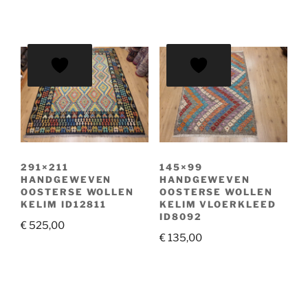
291×211
145×99
HANDGEWEVEN
HANDGEWEVEN
OOSTERSE WOLLEN
OOSTERSE WOLLEN
KELIM ID12811
KELIM VLOERKLEED
ID8092
€
525,00
€
135,00