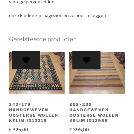
vintage perzen leiden
onze kleden zijn nagezien en zo neer te leggen
Gerelateerde producten
242×179
308×200
HANDGEWEVEN
HANDGEWEVEN
OOSTERSE WOLLEN
OOSTERSE WOLLEN
KELIM ID13219
KELIM ID12988
€
325,00
€
395,00