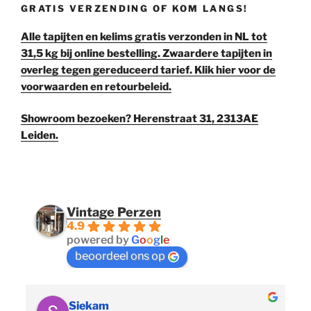
GRATIS VERZENDING OF KOM LANGS!
Alle tapijten en kelims gratis verzonden in NL tot
31,5 kg bij online bestelling. Zwaardere tapijten in
overleg tegen gereduceerd tarief. Klik hier voor de
voorwaarden en retourbeleid.
Showroom bezoeken? Herenstraat 31, 2313AE
Leiden.
Vintage Perzen
4.9
powered by
G
o
o
g
l
e
beoordeel ons op
Siekam