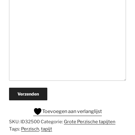
Verzenden
Toevoegen aan verlanglijst
SKU:
ID32500
Categorie:
Grote Perzische tapijten
Tags:
Perzisch
,
tapijt