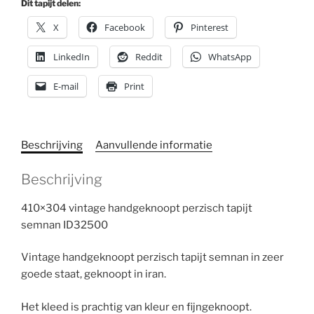
Dit tapijt delen:
X
Facebook
Pinterest
LinkedIn
Reddit
WhatsApp
E-mail
Print
Beschrijving
Aanvullende informatie
Beschrijving
410×304 vintage handgeknoopt perzisch tapijt
semnan ID32500
Vintage handgeknoopt perzisch tapijt semnan in zeer
goede staat, geknoopt in iran.
Het kleed is prachtig van kleur en fijngeknoopt.