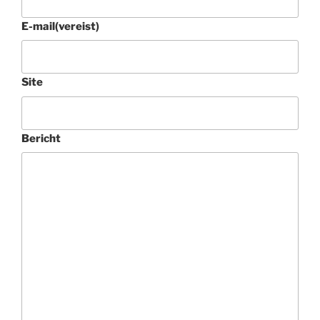
E-mail
(vereist)
Site
Bericht