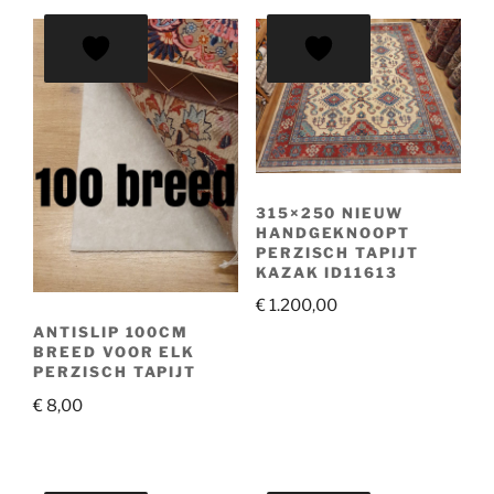
315×250 NIEUW
HANDGEKNOOPT
PERZISCH TAPIJT
KAZAK ID11613
€
1.200,00
ANTISLIP 100CM
BREED VOOR ELK
PERZISCH TAPIJT
€
8,00