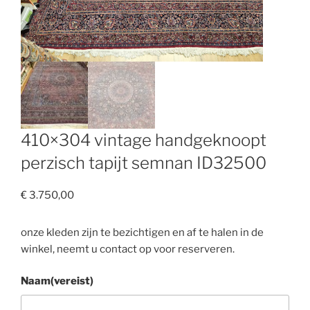
410×304 vintage handgeknoopt
perzisch tapijt semnan ID32500
€
3.750,00
onze kleden zijn te bezichtigen en af te halen in de
winkel, neemt u contact op voor reserveren.
Naam
(vereist)