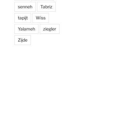
senneh
Tabriz
tapijt
Wiss
Yalameh
ziegler
Zijde