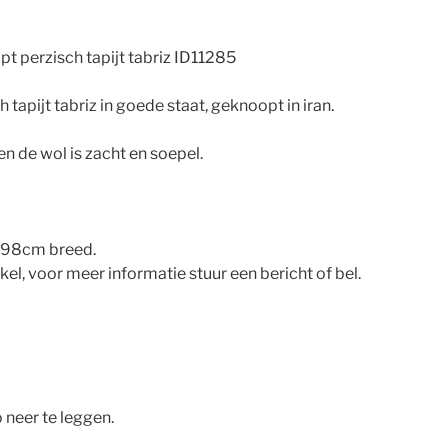
 perzisch tapijt tabriz ID11285
apijt tabriz in goede staat, geknoopt in iran.
en de wol is zacht en soepel.
298cm breed.
nkel, voor meer informatie stuur een bericht of bel.
 neer te leggen.