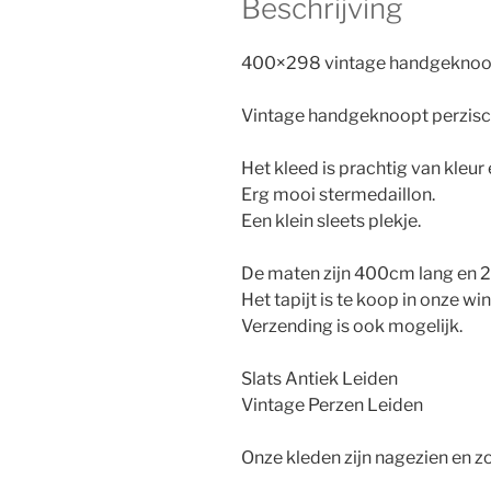
Beschrijving
400×298 vintage handgeknoopt
Vintage handgeknoopt perzisch t
Het kleed is prachtig van kleur 
Erg mooi stermedaillon.
Een klein sleets plekje.
De maten zijn 400cm lang en 
Het tapijt is te koop in onze wi
Verzending is ook mogelijk.
Slats Antiek Leiden
Vintage Perzen Leiden
Onze kleden zijn nagezien en zo