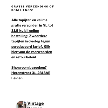
GRATIS VERZENDING OF
KOM LANGS!
Alle tapijten en kelims
gratis verzonden in NL tot
31,5 kg bij online
bestelling. Zwaardere
tapijten in overleg tegen
gereduceerd tarief. Klik
hier voor de voorwaarden
en retourbeleid.
Showroom bezoeken?
Herenstraat 31, 2313AE
Leiden.
Vintage