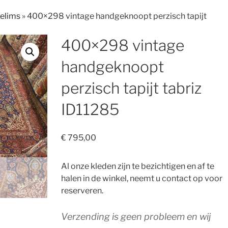
Kelims
»
400×298 vintage handgeknoopt perzisch tapijt
400×298 vintage
handgeknoopt
perzisch tapijt tabriz
ID11285
€
795,00
Al onze kleden zijn te bezichtigen en af te
halen in de winkel, neemt u contact op voor
reserveren.
Verzending is geen probleem en wij