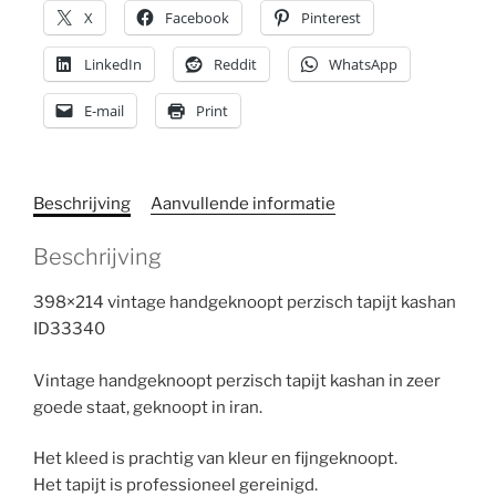
X
Facebook
Pinterest
LinkedIn
Reddit
WhatsApp
E-mail
Print
Beschrijving
Aanvullende informatie
Beschrijving
398×214 vintage handgeknoopt perzisch tapijt kashan
ID33340
Vintage handgeknoopt perzisch tapijt kashan in zeer
goede staat, geknoopt in iran.
Het kleed is prachtig van kleur en fijngeknoopt.
Het tapijt is professioneel gereinigd.