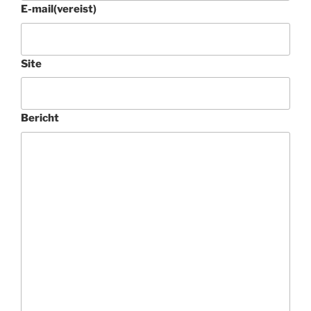
E-mail
(vereist)
Site
Bericht