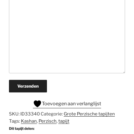
Verzenden
Toevoegen aan verlanglijst
SKU:
ID33340
Categorie:
Grote Perzische tapijten
Tags:
Kashan
,
Perzisch
,
tapijt
Dit tapijt delen: