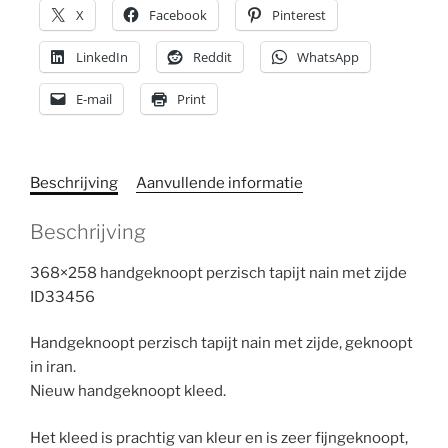
X
Facebook
Pinterest
LinkedIn
Reddit
WhatsApp
E-mail
Print
Beschrijving
Aanvullende informatie
Beschrijving
368×258 handgeknoopt perzisch tapijt nain met zijde
ID33456
Handgeknoopt perzisch tapijt nain met zijde, geknoopt
in iran.
Nieuw handgeknoopt kleed.
Het kleed is prachtig van kleur en is zeer fijngeknoopt,