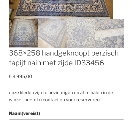
368×258 handgeknoopt perzisch
tapijt nain met zijde ID33456
€
3.995,00
onze kleden zijn te bezichtigen en af te halen in de
winkel, neemt u contact op voor reserveren.
Naam
(vereist)