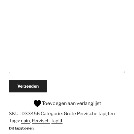
Verzenden
Toevoegen aan verlanglijst
SKU:
ID33456
Categorie:
Grote Perzische tapijten
Tags:
nain
,
Perzisch
,
tapijt
Dit tapijt delen: