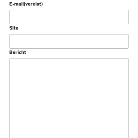
E-mail
(vereist)
Site
Bericht