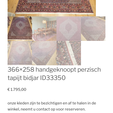
366×258 handgeknoopt perzisch
tapijt bidjar ID33350
€
1.795,00
onze kleden zijn te bezichtigen en af te halen in de
winkel, neemt u contact op voor reserveren.