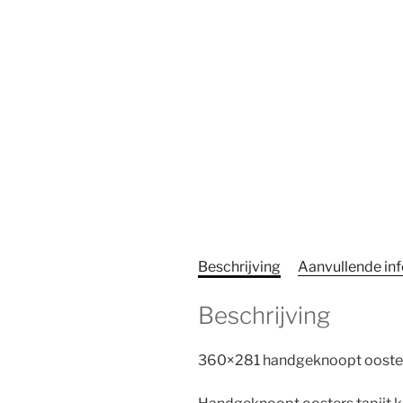
Beschrijving
Aanvullende in
Beschrijving
360×281 handgeknoopt oosters