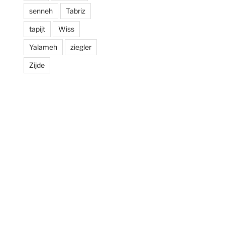
senneh
Tabriz
tapijt
Wiss
Yalameh
ziegler
Zijde