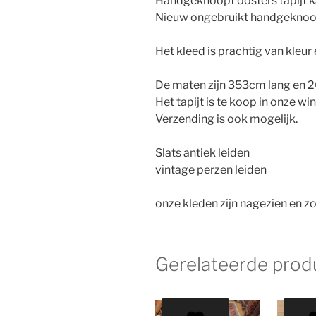
Handgeknoopt oosters tapijt k
Nieuw ongebruikt handgeknoopt
Het kleed is prachtig van kleur
De maten zijn 353cm lang en 
Het tapijt is te koop in onze wi
Verzending is ook mogelijk.
Slats antiek leiden
vintage perzen leiden
onze kleden zijn nagezien en zo
Gerelateerde prod