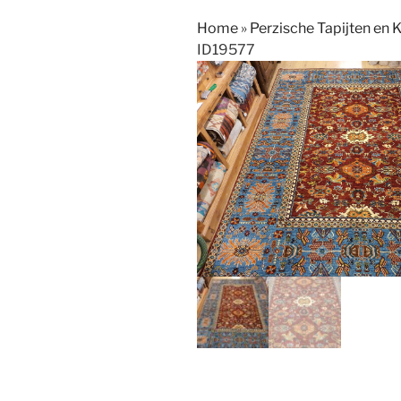
Home
»
Perzische Tapijten en 
ID19577