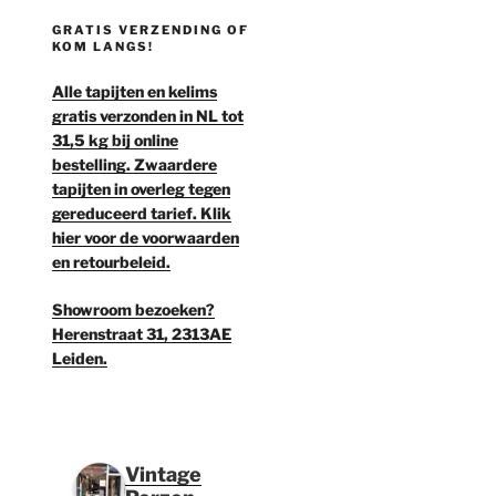
GRATIS VERZENDING OF
KOM LANGS!
Alle tapijten en kelims
gratis verzonden in NL tot
31,5 kg bij online
bestelling. Zwaardere
tapijten in overleg tegen
gereduceerd tarief. Klik
hier voor de voorwaarden
en retourbeleid.
Showroom bezoeken?
Herenstraat 31, 2313AE
Leiden.
Vintage