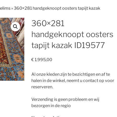
Kelims
»
360×281 handgeknoopt oosters tapijt kazak
360×281
handgeknoopt oosters
tapijt kazak ID19577
€
1.995,00
Al onze kleden zijn te bezichtigen en af te
halen in de winkel, neemt u contact op voor
reserveren.
Verzending is geen probleem en wij
bezorgen in de regio