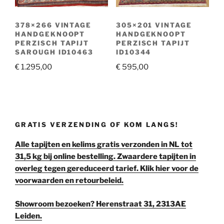
378×266 VINTAGE
305×201 VINTAGE
HANDGEKNOOPT
HANDGEKNOOPT
PERZISCH TAPIJT
PERZISCH TAPIJT
SAROUGH ID10463
ID10344
€
1.295,00
€
595,00
GRATIS VERZENDING OF KOM LANGS!
Alle tapijten en kelims gratis verzonden in NL tot
31,5 kg bij online bestelling. Zwaardere tapijten in
overleg tegen gereduceerd tarief. Klik hier voor de
voorwaarden en retourbeleid.
Showroom bezoeken? Herenstraat 31, 2313AE
Leiden.