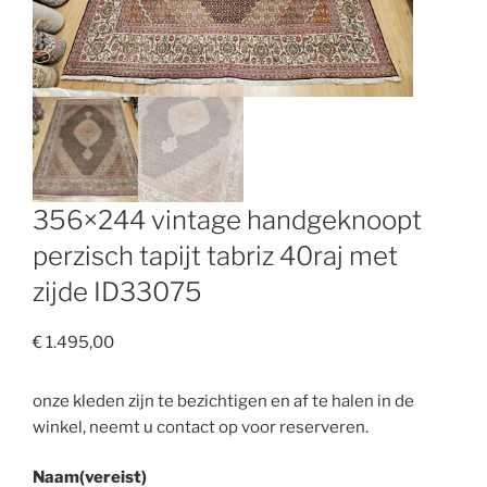
356×244 vintage handgeknoopt
perzisch tapijt tabriz 40raj met
zijde ID33075
€
1.495,00
onze kleden zijn te bezichtigen en af te halen in de
winkel, neemt u contact op voor reserveren.
Naam
(vereist)