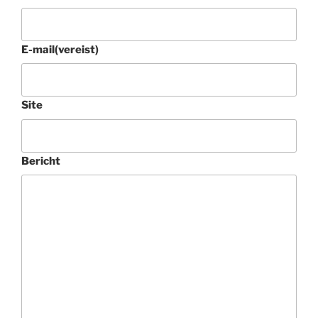
E-mail
(vereist)
Site
Bericht