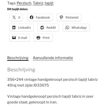
Tags:
Perzisch
,
Tabriz
,
tapijt
Dit tapijt delen:
X
Facebook
Pinterest
LinkedIn
Reddit
WhatsApp
E-mail
Print
Beschrijving
Aanvullende informatie
Beschrijving
356×244 vintage handgeknoopt perzisch tapijt tabriz
40raj met zijde ID33075
Vintage handgeknoopt perzisch tapijt tabriz in zeer
goede staat, geknoopt in iran.