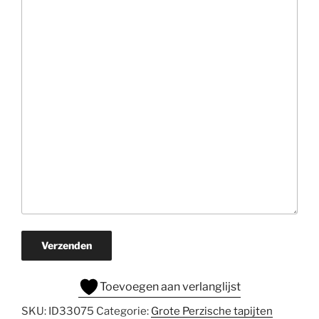
Verzenden
Toevoegen aan verlanglijst
SKU:
ID33075
Categorie:
Grote Perzische tapijten