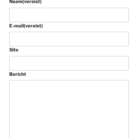
Naam
(vereist)
E-mail
(vereist)
Site
Bericht