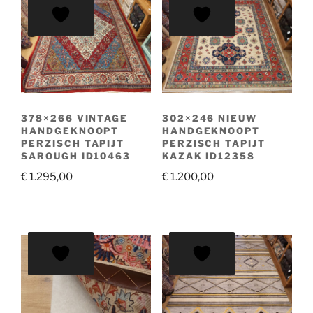
378×266 VINTAGE
302×246 NIEUW
HANDGEKNOOPT
HANDGEKNOOPT
PERZISCH TAPIJT
PERZISCH TAPIJT
SAROUGH ID10463
KAZAK ID12358
€
1.295,00
€
1.200,00