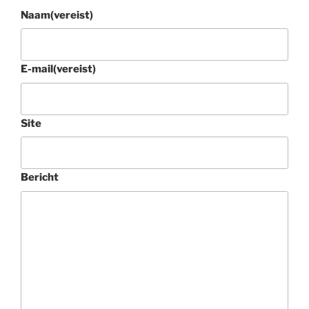
Naam
(vereist)
E-mail
(vereist)
Site
Bericht