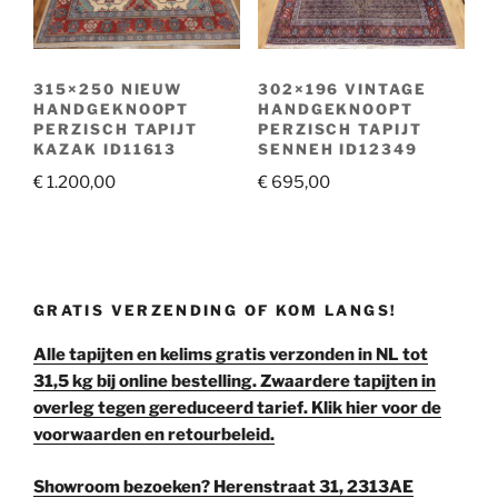
315×250 NIEUW
302×196 VINTAGE
HANDGEKNOOPT
HANDGEKNOOPT
PERZISCH TAPIJT
PERZISCH TAPIJT
KAZAK ID11613
SENNEH ID12349
€
1.200,00
€
695,00
GRATIS VERZENDING OF KOM LANGS!
Alle tapijten en kelims gratis verzonden in NL tot
31,5 kg bij online bestelling. Zwaardere tapijten in
overleg tegen gereduceerd tarief. Klik hier voor de
voorwaarden en retourbeleid.
Showroom bezoeken? Herenstraat 31, 2313AE