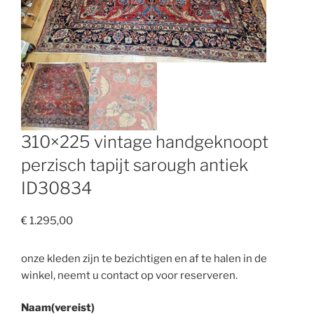
310×225 vintage handgeknoopt
perzisch tapijt sarough antiek
ID30834
€
1.295,00
onze kleden zijn te bezichtigen en af te halen in de
winkel, neemt u contact op voor reserveren.
Naam
(vereist)