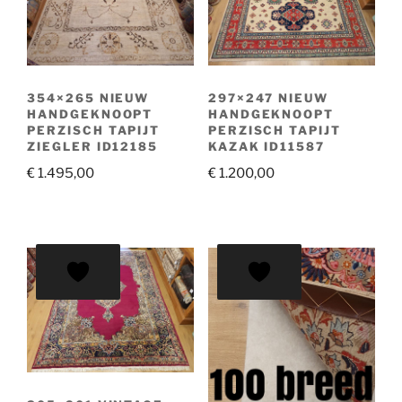
354×265 NIEUW
297×247 NIEUW
HANDGEKNOOPT
HANDGEKNOOPT
PERZISCH TAPIJT
PERZISCH TAPIJT
ZIEGLER ID12185
KAZAK ID11587
€
1.495,00
€
1.200,00