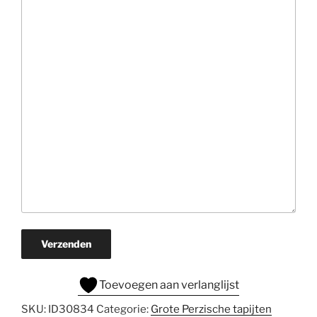
Verzenden
Toevoegen aan verlanglijst
SKU:
ID30834
Categorie:
Grote Perzische tapijten