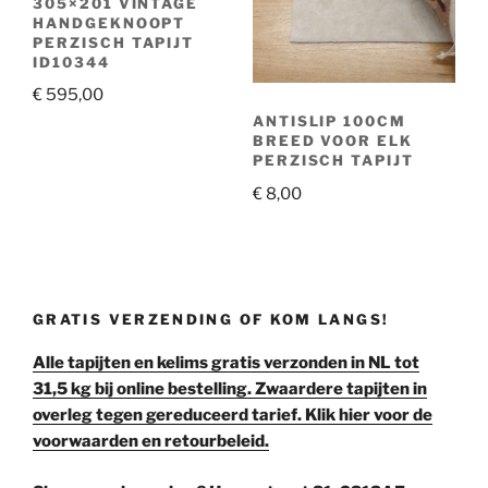
305×201 VINTAGE
HANDGEKNOOPT
PERZISCH TAPIJT
ID10344
€
595,00
ANTISLIP 100CM
BREED VOOR ELK
PERZISCH TAPIJT
€
8,00
GRATIS VERZENDING OF KOM LANGS!
Alle tapijten en kelims gratis verzonden in NL tot
31,5 kg bij online bestelling. Zwaardere tapijten in
overleg tegen gereduceerd tarief. Klik hier voor de
voorwaarden en retourbeleid.