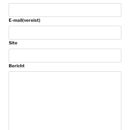
E-mail
(vereist)
Site
Bericht