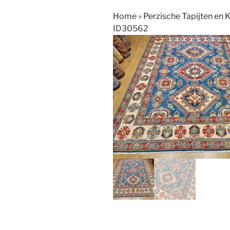
Home
»
Perzische Tapijten en 
ID30562