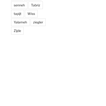
senneh
Tabriz
tapijt
Wiss
Yalameh
ziegler
Zijde