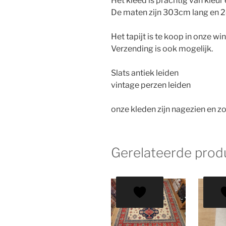
Het kleed is prachtig van kleu
De maten zijn 303cm lang en 
Het tapijt is te koop in onze wi
Verzending is ook mogelijk.
Slats antiek leiden
vintage perzen leiden
onze kleden zijn nagezien en zo
Gerelateerde prod