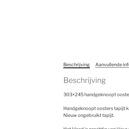
Beschrijving
Aanvullende in
Beschrijving
303×245 handgeknoopt ooster
Handgeknoopt oosters tapijt k
Nieuw ongebruikt tapijt.