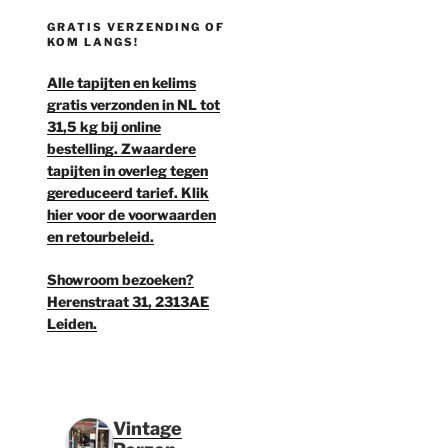
GRATIS VERZENDING OF
KOM LANGS!
Alle tapijten en kelims
gratis verzonden in NL tot
31,5 kg bij online
bestelling. Zwaardere
tapijten in overleg tegen
gereduceerd tarief. Klik
hier voor de voorwaarden
en retourbeleid.
Showroom bezoeken?
Herenstraat 31, 2313AE
Leiden.
Vintage