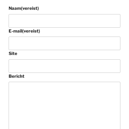
Naam
(vereist)
E-mail
(vereist)
Site
Bericht