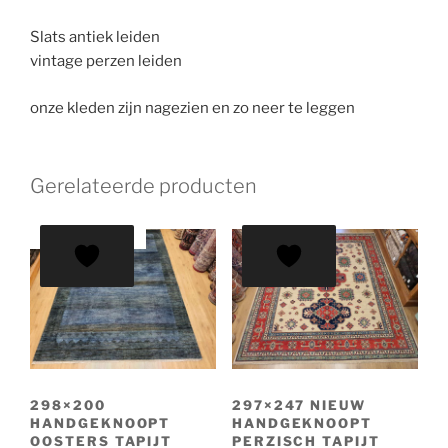
Slats antiek leiden
vintage perzen leiden
onze kleden zijn nagezien en zo neer te leggen
Gerelateerde producten
AANBIEDING!
298×200
297×247 NIEUW
HANDGEKNOOPT
HANDGEKNOOPT
OOSTERS TAPIJT
PERZISCH TAPIJT