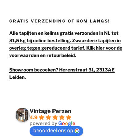
GRATIS VERZENDING OF KOM LANGS!
Alle tapijten en kelims gratis verzonden in NL tot
31,5 kg bij online bestelling. Zwaardere tapijten in
overleg tegen gereduceerd tarief. Klik hier voor de
voorwaarden en retourbeleid.
Showroom bezoeken? Herenstraat 31, 2313AE
Leiden.
Vintage Perzen
4.9
powered by
G
o
o
g
l
e
beoordeel ons op