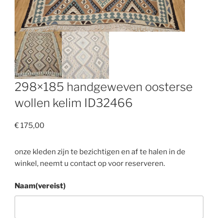
298×185 handgeweven oosterse
wollen kelim ID32466
€
175,00
onze kleden zijn te bezichtigen en af te halen in de
winkel, neemt u contact op voor reserveren.
Naam
(vereist)