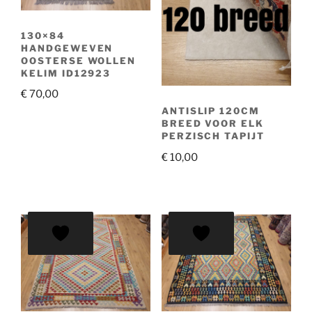
130×84
HANDGEWEVEN
OOSTERSE WOLLEN
KELIM ID12923
€
70,00
ANTISLIP 120CM
BREED VOOR ELK
PERZISCH TAPIJT
€
10,00