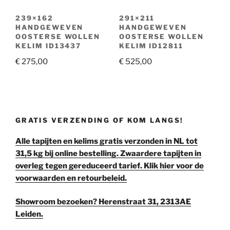
239×162
291×211
HANDGEWEVEN
HANDGEWEVEN
OOSTERSE WOLLEN
OOSTERSE WOLLEN
KELIM ID13437
KELIM ID12811
€
275,00
€
525,00
GRATIS VERZENDING OF KOM LANGS!
Alle tapijten en kelims gratis verzonden in NL tot
31,5 kg bij online bestelling. Zwaardere tapijten in
overleg tegen gereduceerd tarief. Klik hier voor de
voorwaarden en retourbeleid.
Showroom bezoeken? Herenstraat 31, 2313AE
Leiden.