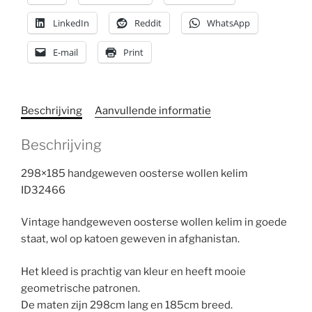
LinkedIn
Reddit
WhatsApp
E-mail
Print
Beschrijving
Aanvullende informatie
Beschrijving
298×185 handgeweven oosterse wollen kelim
ID32466
Vintage handgeweven oosterse wollen kelim in goede
staat, wol op katoen geweven in afghanistan.
Het kleed is prachtig van kleur en heeft mooie
geometrische patronen.
De maten zijn 298cm lang en 185cm breed.