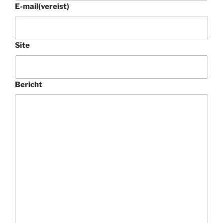
E-mail
(vereist)
Site
Bericht