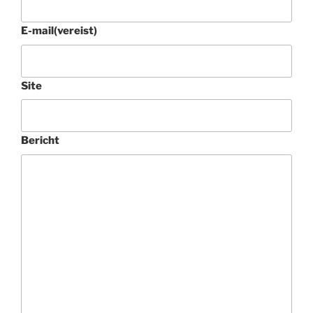
E-mail
(vereist)
Site
Bericht