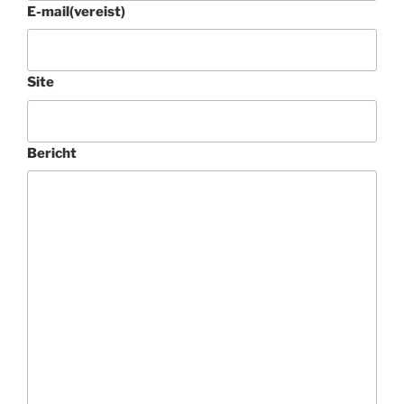
E-mail
(vereist)
Site
Bericht