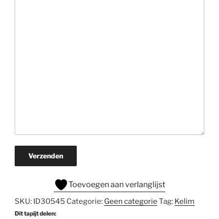
Verzenden
Toevoegen aan verlanglijst
SKU:
ID30545
Categorie:
Geen categorie
Tag:
Kelim
Dit tapijt delen: