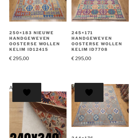
250×183 NIEUWE
245×171
HANDGEWEVEN
HANDGEWEVEN
OOSTERSE WOLLEN
OOSTERSE WOLLEN
KELIM ID12415
KELIM ID7708
€
295,00
€
295,00
Aanbieding!
244×176