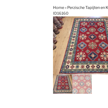
Home
»
Perzische Tapijten en 
ID16160