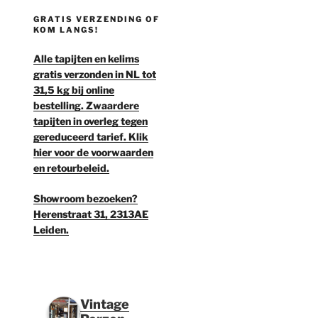
GRATIS VERZENDING OF
KOM LANGS!
Alle tapijten en kelims
gratis verzonden in NL tot
31,5 kg bij online
bestelling. Zwaardere
tapijten in overleg tegen
gereduceerd tarief. Klik
hier voor de voorwaarden
en retourbeleid.
Showroom bezoeken?
Herenstraat 31, 2313AE
Leiden.
Vintage