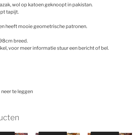
azak, wol op katoen geknoopt in pakistan.
 tapijt.
r en heeft mooie geometrische patronen.
198cm breed.
nkel, voor meer informatie stuur een bericht of bel.
 neer te leggen
ucten