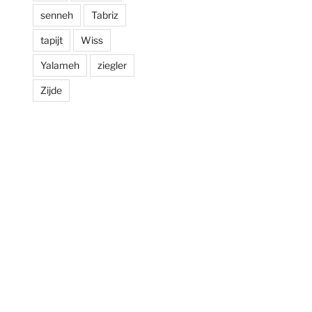
senneh
Tabriz
tapijt
Wiss
Yalameh
ziegler
Zijde