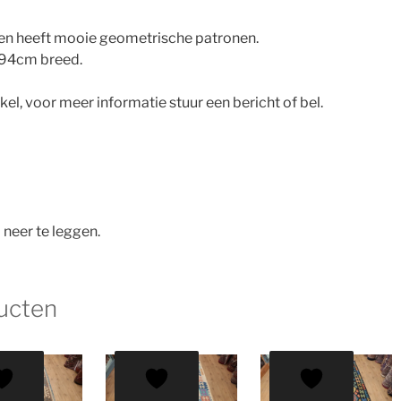
r en heeft mooie geometrische patronen.
194cm breed.
nkel, voor meer informatie stuur een bericht of bel.
 neer te leggen.
ucten