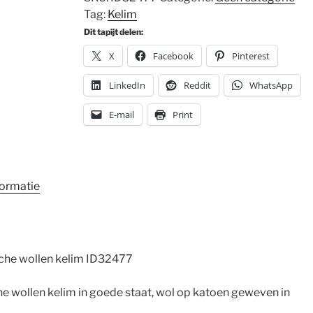
Tag:
Kelim
Dit tapijt delen:
X
Facebook
Pinterest
LinkedIn
Reddit
WhatsApp
E-mail
Print
formatie
he wollen kelim ID32477
 wollen kelim in goede staat, wol op katoen geweven in