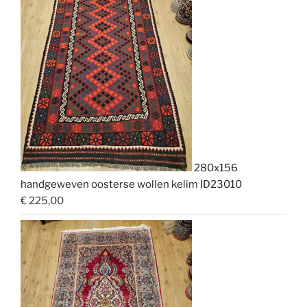
280x156
handgeweven oosterse wollen kelim ID23010
€
225,00