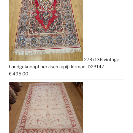
273x136 vintage
handgeknoopt perzisch tapijt kirman ID23147
€
495,00