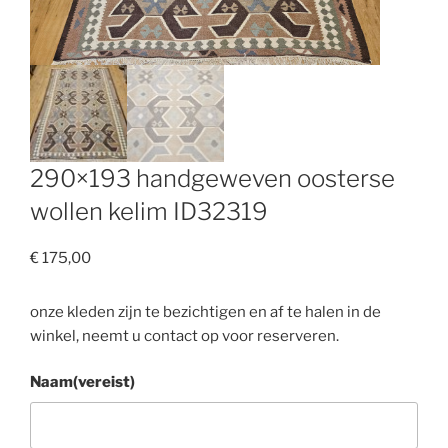
290×193 handgeweven oosterse
wollen kelim ID32319
€
175,00
onze kleden zijn te bezichtigen en af te halen in de
winkel, neemt u contact op voor reserveren.
Naam
(vereist)