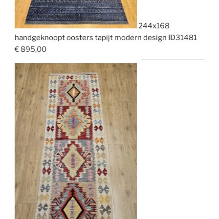
244x168
handgeknoopt oosters tapijt modern design ID31481
€
895,00