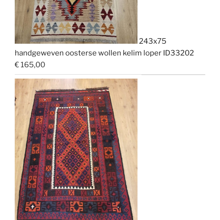
243x75
handgeweven oosterse wollen kelim loper ID33202
€
165,00