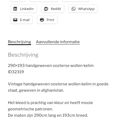
LinkedIn
Reddit
WhatsApp
E-mail
Print
Beschrijving
Aanvullende informatie
Beschrijving
290×193 handgeweven oosterse wollen kelim
ID32319
Vintage handgeweven oosterse wollen kelim in goede
staat, geweven in afghanistan.
Het kleed is prachtig van kleur en heeft mooie
geometrische patronen.
De maten zijn 290cm lang en 193cm breed.