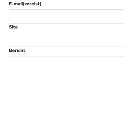
E-mail
(vereist)
Site
Bericht