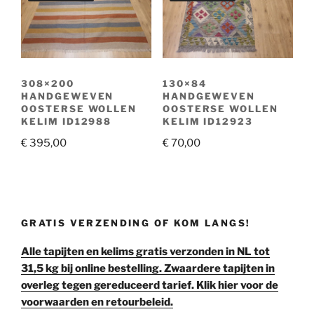
308×200
130×84
HANDGEWEVEN
HANDGEWEVEN
OOSTERSE WOLLEN
OOSTERSE WOLLEN
KELIM ID12988
KELIM ID12923
€
395,00
€
70,00
GRATIS VERZENDING OF KOM LANGS!
Alle tapijten en kelims gratis verzonden in NL tot
31,5 kg bij online bestelling. Zwaardere tapijten in
overleg tegen gereduceerd tarief. Klik hier voor de
voorwaarden en retourbeleid.