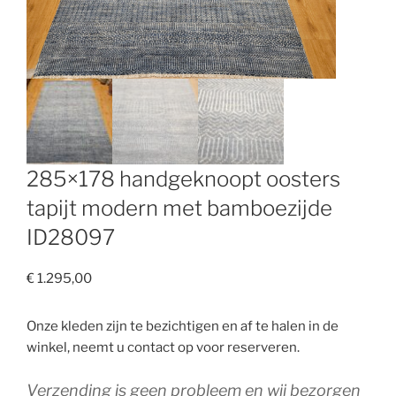
285×178 handgeknoopt oosters
tapijt modern met bamboezijde
ID28097
€
1.295,00
Onze kleden zijn te bezichtigen en af te halen in de
winkel, neemt u contact op voor reserveren.
Verzending is geen probleem en wij bezorgen