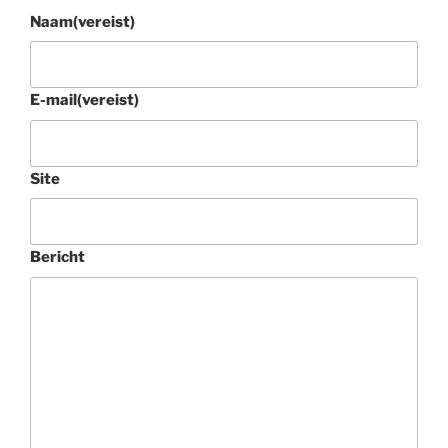
Naam
(vereist)
E-mail
(vereist)
Site
Bericht