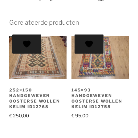
Gerelateerde producten
252×150
145×93
HANDGEWEVEN
HANDGEWEVEN
OOSTERSE WOLLEN
OOSTERSE WOLLEN
KELIM ID12768
KELIM ID12758
€
250,00
€
95,00