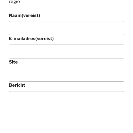
regio
Naam
(vereist)
E-mailadres
(vereist)
Site
Bericht