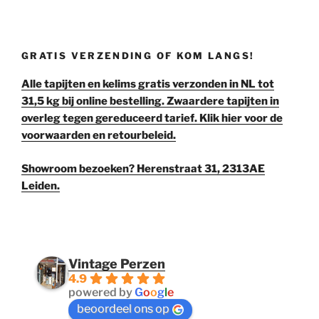
GRATIS VERZENDING OF KOM LANGS!
Alle tapijten en kelims gratis verzonden in NL tot
31,5 kg bij online bestelling. Zwaardere tapijten in
overleg tegen gereduceerd tarief. Klik hier voor de
voorwaarden en retourbeleid.
Showroom bezoeken? Herenstraat 31, 2313AE
Leiden.
Vintage Perzen
4.9
powered by
G
o
o
g
l
e
beoordeel ons op