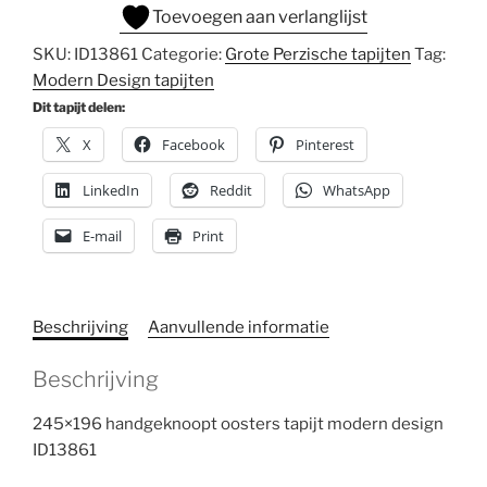
Toevoegen aan verlanglijst
SKU:
ID13861
Categorie:
Grote Perzische tapijten
Tag:
Modern Design tapijten
Dit tapijt delen:
X
Facebook
Pinterest
LinkedIn
Reddit
WhatsApp
E-mail
Print
Beschrijving
Aanvullende informatie
Beschrijving
245×196 handgeknoopt oosters tapijt modern design
ID13861