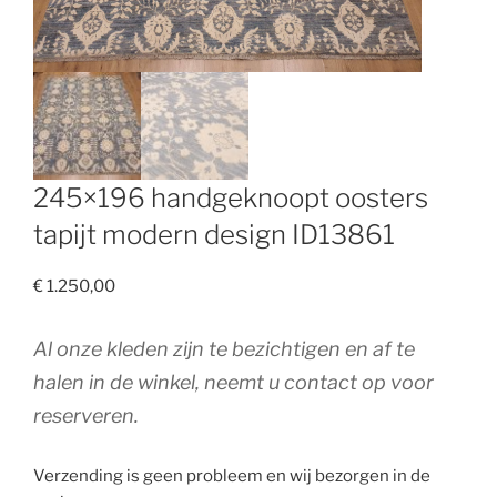
245×196 handgeknoopt oosters
tapijt modern design ID13861
€
1.250,00
Al onze kleden zijn te bezichtigen en af te
halen in de winkel, neemt u contact op voor
reserveren.
Verzending is geen probleem en wij bezorgen in de