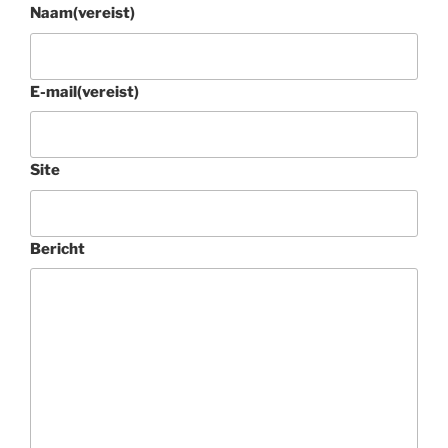
Naam
(vereist)
E-mail
(vereist)
Site
Bericht