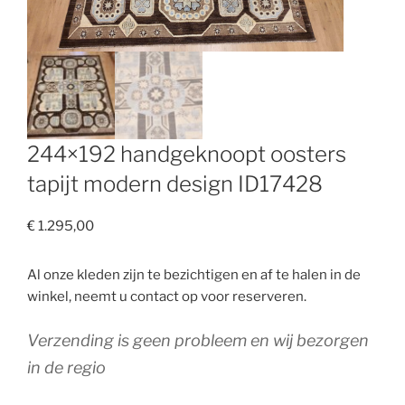
244×192 handgeknoopt oosters
tapijt modern design ID17428
€
1.295,00
Al onze kleden zijn te bezichtigen en af te halen in de
winkel, neemt u contact op voor reserveren.
Verzending is geen probleem en wij bezorgen
in de regio