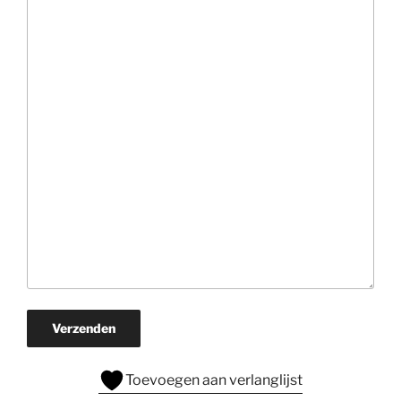
Verzenden
Toevoegen aan verlanglijst