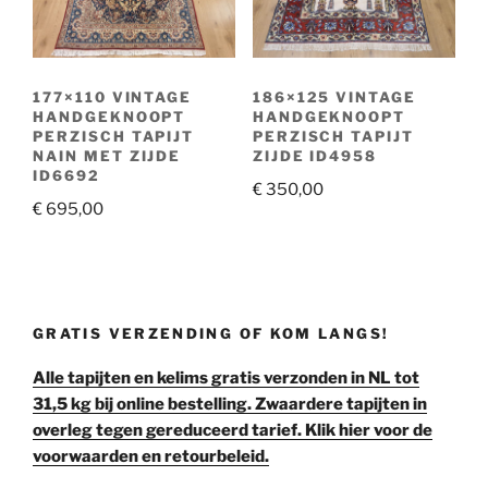
177×110 VINTAGE
186×125 VINTAGE
HANDGEKNOOPT
HANDGEKNOOPT
PERZISCH TAPIJT
PERZISCH TAPIJT
NAIN MET ZIJDE
ZIJDE ID4958
ID6692
€
350,00
€
695,00
GRATIS VERZENDING OF KOM LANGS!
Alle tapijten en kelims gratis verzonden in NL tot
31,5 kg bij online bestelling. Zwaardere tapijten in
overleg tegen gereduceerd tarief. Klik hier voor de
voorwaarden en retourbeleid.