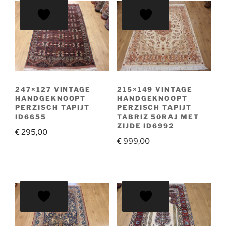
247×127 VINTAGE
215×149 VINTAGE
HANDGEKNOOPT
HANDGEKNOOPT
PERZISCH TAPIJT
PERZISCH TAPIJT
ID6655
TABRIZ 50RAJ MET
ZIJDE ID6992
€
295,00
€
999,00