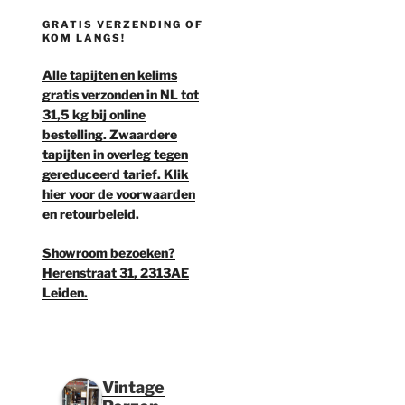
GRATIS VERZENDING OF
KOM LANGS!
Alle tapijten en kelims
gratis verzonden in NL tot
31,5 kg bij online
bestelling. Zwaardere
tapijten in overleg tegen
gereduceerd tarief. Klik
hier voor de voorwaarden
en retourbeleid.
Showroom bezoeken?
Herenstraat 31, 2313AE
Leiden.
Vintage