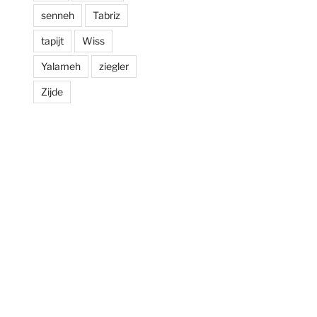
senneh
Tabriz
tapijt
Wiss
Yalameh
ziegler
Zijde