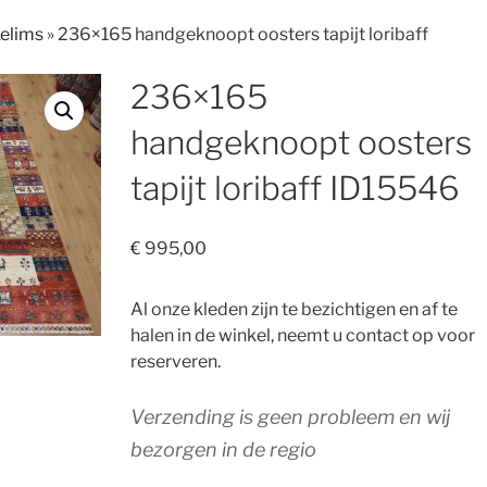
Kelims
»
236×165 handgeknoopt oosters tapijt loribaff
236×165
handgeknoopt oosters
tapijt loribaff ID15546
€
995,00
Al onze kleden zijn te bezichtigen en af te
halen in de winkel, neemt u contact op voor
reserveren.
Verzending is geen probleem en wij
bezorgen in de regio