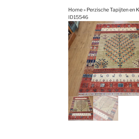
Home
»
Perzische Tapijten en 
ID15546