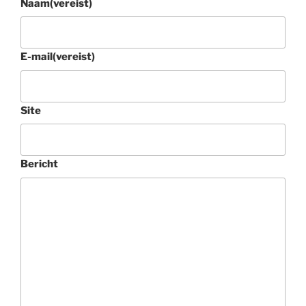
Naam
(vereist)
E-mail
(vereist)
Site
Bericht