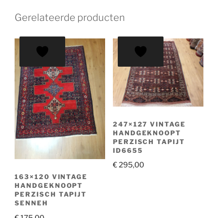
Gerelateerde producten
247×127 VINTAGE
HANDGEKNOOPT
PERZISCH TAPIJT
ID6655
€
295,00
163×120 VINTAGE
HANDGEKNOOPT
PERZISCH TAPIJT
SENNEH
€
175,00