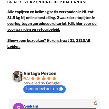
GRATIS VERZENDING OF KOM LANGS!
Alle tapijten en kelims gratis verzonden in NL tot
31,5 kg bij online bestelling. Zwaardere tapijten in
overleg tegen gereduceerd tarief. Klik hier voor de
voorwaarden en retourbeleid.
Showroom bezoeken? Herenstraat 31, 2313AE
Leiden.
Vintage Perzen
4.9
powered by
G
o
o
g
l
e
beoordeel ons op
Siekam