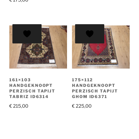
161×103
175×112
HANDGEKNOOPT
HANDGEKNOOPT
PERZISCH TAPIJT
PERZISCH TAPIJT
TABRIZ ID6314
GHOM ID6371
€
215,00
€
225,00