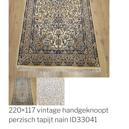
220×117 vintage handgeknoopt
perzisch tapijt nain ID33041