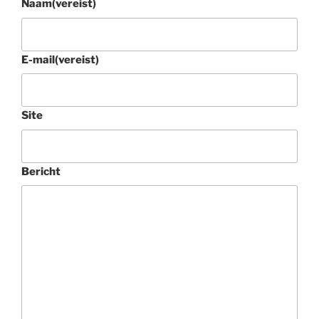
Naam
(vereist)
E-mail
(vereist)
Site
Bericht