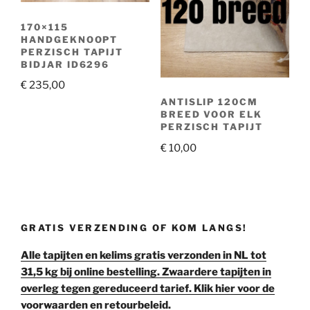
170×115
HANDGEKNOOPT
PERZISCH TAPIJT
BIDJAR ID6296
€
235,00
ANTISLIP 120CM
BREED VOOR ELK
PERZISCH TAPIJT
€
10,00
GRATIS VERZENDING OF KOM LANGS!
Alle tapijten en kelims gratis verzonden in NL tot
31,5 kg bij online bestelling. Zwaardere tapijten in
overleg tegen gereduceerd tarief. Klik hier voor de
voorwaarden en retourbeleid.