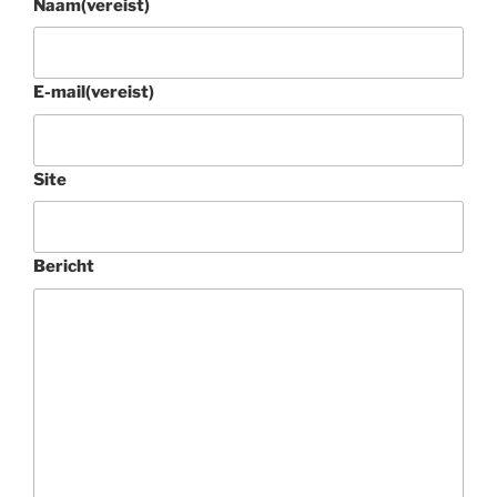
Naam
(vereist)
E-mail
(vereist)
Site
Bericht