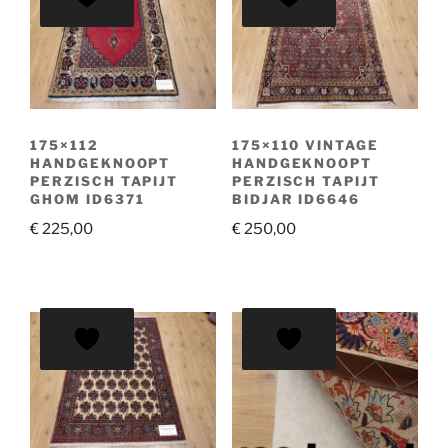
175×112
175×110 VINTAGE
HANDGEKNOOPT
HANDGEKNOOPT
PERZISCH TAPIJT
PERZISCH TAPIJT
GHOM ID6371
BIDJAR ID6646
€
225,00
€
250,00