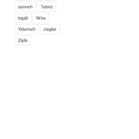
senneh
Tabriz
tapijt
Wiss
Yalameh
ziegler
Zijde