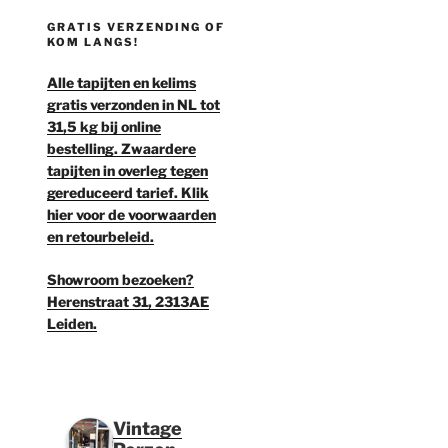
GRATIS VERZENDING OF
KOM LANGS!
Alle tapijten en kelims
gratis verzonden in NL tot
31,5 kg bij online
bestelling. Zwaardere
tapijten in overleg tegen
gereduceerd tarief. Klik
hier voor de voorwaarden
en retourbeleid.
Showroom bezoeken?
Herenstraat 31, 2313AE
Leiden.
Vintage