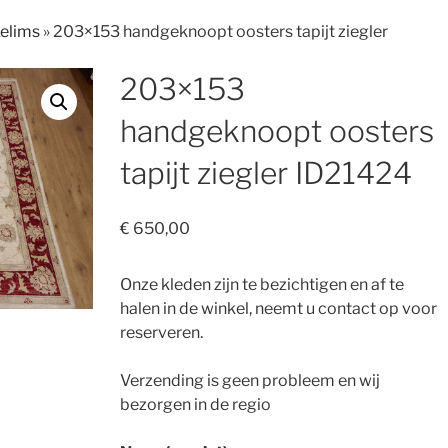
Kelims
»
203×153 handgeknoopt oosters tapijt ziegler
203×153
handgeknoopt oosters
tapijt ziegler ID21424
€
650,00
Onze kleden zijn te bezichtigen en af te
halen in de winkel, neemt u contact op voor
reserveren.
Verzending is geen probleem en wij
bezorgen in de regio