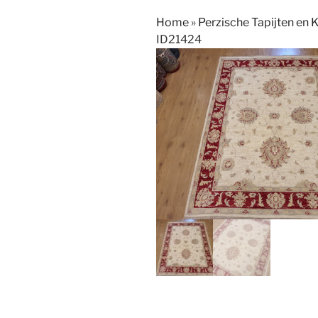
Home
»
Perzische Tapijten en 
ID21424