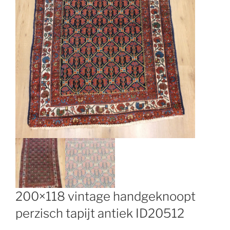
200×118 vintage handgeknoopt
perzisch tapijt antiek ID20512