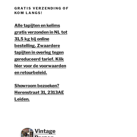
GRATIS VERZENDING OF
KOM LANGS!
Alle tapijten en kelims
gratis verzonden in NL tot
31,5 kg bij online
bestelling. Zwaardere
tapijten in overleg tegen
gereduceerd tarief. Klik
hier voor de voorwaarden
en retourbeleid.
Showroom bezoeken?
Herenstraat 31, 2313AE
Leiden.
Vintage