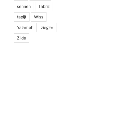
senneh
Tabriz
tapijt
Wiss
Yalameh
ziegler
Zijde