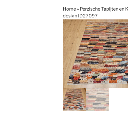
Home
»
Perzische Tapijten en 
design ID27097