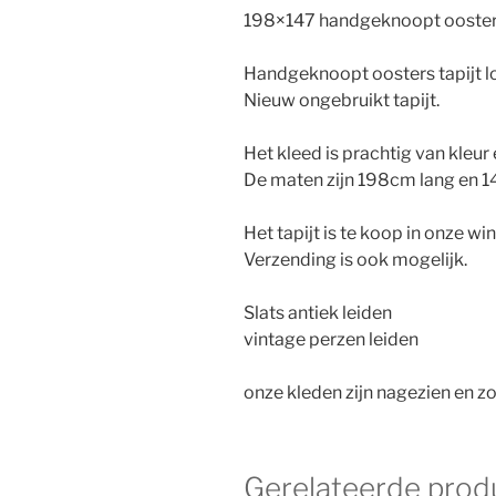
198×147 handgeknoopt ooster
Handgeknoopt oosters tapijt lo
Nieuw ongebruikt tapijt.
Het kleed is prachtig van kleu
De maten zijn 198cm lang en 
Het tapijt is te koop in onze wi
Verzending is ook mogelijk.
Slats antiek leiden
vintage perzen leiden
onze kleden zijn nagezien en zo
Gerelateerde prod