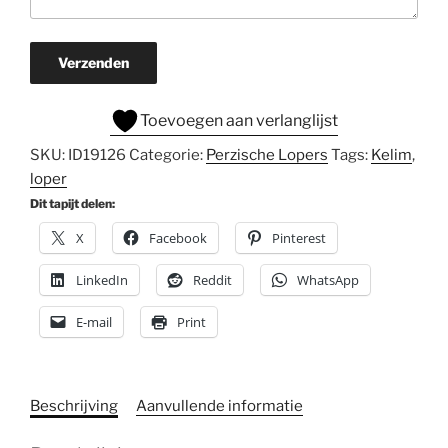
Verzenden
Toevoegen aan verlanglijst
SKU:
ID19126
Categorie:
Perzische Lopers
Tags:
Kelim
,
loper
Dit tapijt delen:
X
Facebook
Pinterest
LinkedIn
Reddit
WhatsApp
E-mail
Print
Beschrijving
Aanvullende informatie