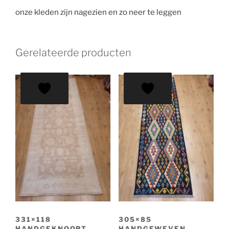
onze kleden zijn nagezien en zo neer te leggen
Gerelateerde producten
331×118
305×85
HANDGEKNOOPT
HANDGEWEVEN