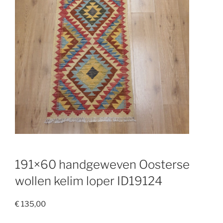
191×60 handgeweven Oosterse
wollen kelim loper ID19124
€
135,00