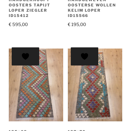
OOSTERS TAPIJT
OOSTERSE WOLLEN
LOPER ZIEGLER
KELIM LOPER
ID15412
ID15566
€
595,00
€
195,00