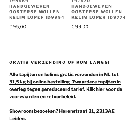
195×69
197×70
HANDGEWEVEN
HANDGEWEVEN
OOSTERSE WOLLEN
OOSTERSE WOLLEN
KELIM LOPER ID9954
KELIM LOPER ID9774
€
95,00
€
99,00
GRATIS VERZENDING OF KOM LANGS!
Alle tapijten en kelims gratis verzonden in NL tot
31,5 kg bij online bestelling. Zwaardere tapijten in
overleg tegen gereduceerd tarief. Klik hier voor de
voorwaarden en retourbeleid.
Showroom bezoeken? Herenstraat 31, 2313AE
Leiden.