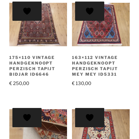
175×110 VINTAGE
163×112 VINTAGE
HANDGEKNOOPT
HANDGEKNOOPT
PERZISCH TAPIJT
PERZISCH TAPIJT
BIDJAR ID6646
MEY MEY ID5331
€
250,00
€
130,00