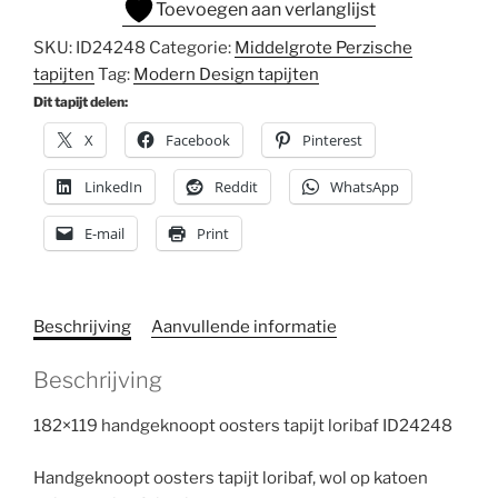
Toevoegen aan verlanglijst
SKU:
ID24248
Categorie:
Middelgrote Perzische
tapijten
Tag:
Modern Design tapijten
Dit tapijt delen:
X
Facebook
Pinterest
LinkedIn
Reddit
WhatsApp
E-mail
Print
Beschrijving
Aanvullende informatie
Beschrijving
182×119 handgeknoopt oosters tapijt loribaf ID24248
Handgeknoopt oosters tapijt loribaf, wol op katoen