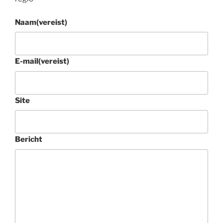
Naam
(vereist)
E-mail
(vereist)
Site
Bericht