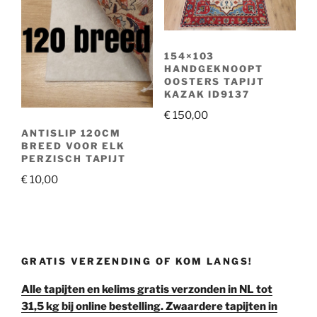
154×103
HANDGEKNOOPT
OOSTERS TAPIJT
KAZAK ID9137
€
150,00
ANTISLIP 120CM
BREED VOOR ELK
PERZISCH TAPIJT
€
10,00
GRATIS VERZENDING OF KOM LANGS!
Alle tapijten en kelims gratis verzonden in NL tot
31,5 kg bij online bestelling. Zwaardere tapijten in