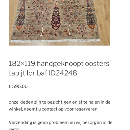
182×119 handgeknoopt oosters
tapijt loribaf ID24248
€
595,00
onze kleden zijn te bezichtigen en af te halen in de
winkel, neemt u contact op voor reserveren.
Verzending is geen probleem en wij bezorgen in de
regio