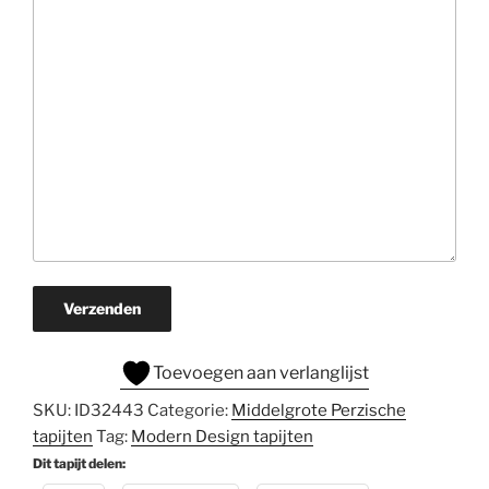
Verzenden
Toevoegen aan verlanglijst
SKU:
ID32443
Categorie:
Middelgrote Perzische
tapijten
Tag:
Modern Design tapijten
Dit tapijt delen: