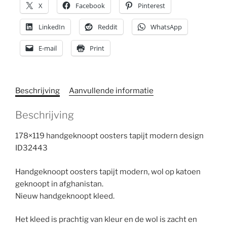
X
Facebook
Pinterest
LinkedIn
Reddit
WhatsApp
E-mail
Print
Beschrijving
Aanvullende informatie
Beschrijving
178×119 handgeknoopt oosters tapijt modern design
ID32443
Handgeknoopt oosters tapijt modern, wol op katoen
geknoopt in afghanistan.
Nieuw handgeknoopt kleed.
Het kleed is prachtig van kleur en de wol is zacht en