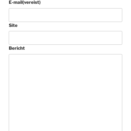
E-mail
(vereist)
Site
Bericht