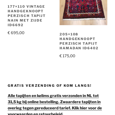
177×110 VINTAGE
HANDGEKNOOPT
PERZISCH TAPIJT
NAIN MET ZIJDE
ID6692
€
695,00
205×108
HANDGEKNOOPT
PERZISCH TAPIJT
HAMADAN ID6402
€
175,00
GRATIS VERZENDING OF KOM LANGS!
Alle tapijten en kelims gratis verzonden in NL tot
31,5 kg bij online bestelling. Zwaardere tapijten in
overleg tegen gereduceerd tarief. Klik hier voor de
voorwaarden en retourbeleid.