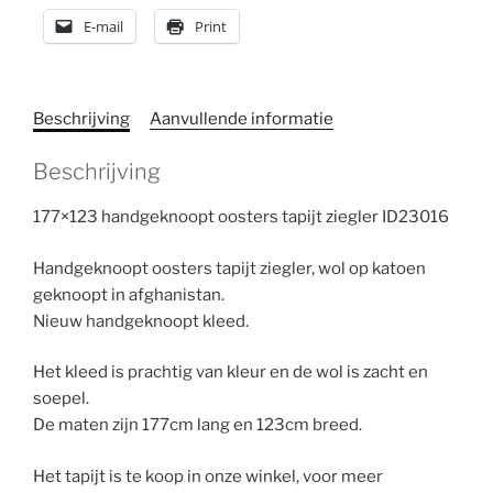
E-mail
Print
Beschrijving
Aanvullende informatie
Beschrijving
177×123 handgeknoopt oosters tapijt ziegler ID23016
Handgeknoopt oosters tapijt ziegler, wol op katoen
geknoopt in afghanistan.
Nieuw handgeknoopt kleed.
Het kleed is prachtig van kleur en de wol is zacht en
soepel.
De maten zijn 177cm lang en 123cm breed.
Het tapijt is te koop in onze winkel, voor meer