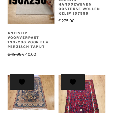
HANDGEWEVEN
OOSTERSE WOLLEN
KELIM ID7555
€
275,00
ANTISLIP
VOORVERPAKT
190×290 VOOR ELK
PERZISCH TAPIJT
Oorspronkelijke
Huidige
€
48,00
€
40,00
prijs
prijs
was:
is:
€ 48,00.
€ 40,00.