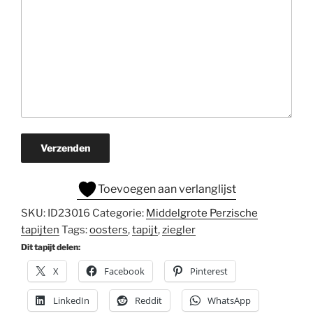
Verzenden
Toevoegen aan verlanglijst
SKU:
ID23016
Categorie:
Middelgrote Perzische
tapijten
Tags:
oosters
,
tapijt
,
ziegler
Dit tapijt delen:
X
Facebook
Pinterest
LinkedIn
Reddit
WhatsApp