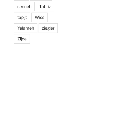
senneh
Tabriz
tapijt
Wiss
Yalameh
ziegler
Zijde