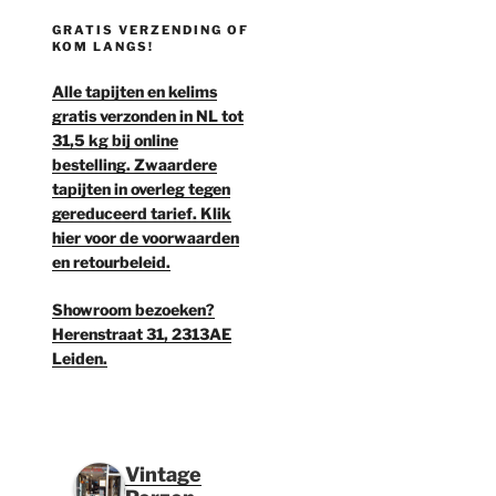
GRATIS VERZENDING OF
KOM LANGS!
Alle tapijten en kelims
gratis verzonden in NL tot
31,5 kg bij online
bestelling. Zwaardere
tapijten in overleg tegen
gereduceerd tarief. Klik
hier voor de voorwaarden
en retourbeleid.
Showroom bezoeken?
Herenstraat 31, 2313AE
Leiden.
Vintage