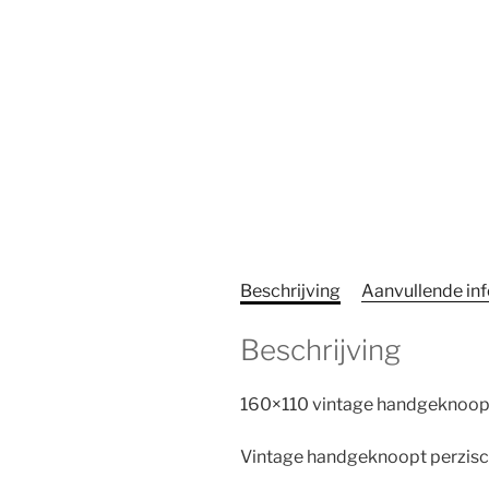
Beschrijving
Aanvullende in
Beschrijving
160×110 vintage handgeknoopt
Vintage handgeknoopt perzisch 