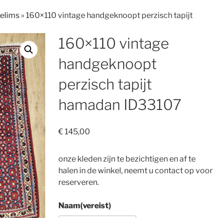
Kelims
»
160×110 vintage handgeknoopt perzisch tapijt
160×110 vintage
handgeknoopt
perzisch tapijt
hamadan ID33107
€
145,00
onze kleden zijn te bezichtigen en af te
halen in de winkel, neemt u contact op voor
reserveren.
Naam
(vereist)