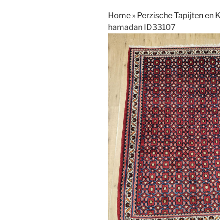
Home
»
Perzische Tapijten en 
hamadan ID33107